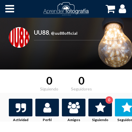
Inicio
Cursos OnLine
UU88
,
@uu88official
0
0
Siguiendo
Seguidores
0
Actividad
Perfil
Amigos
Siguiendo
Seguido