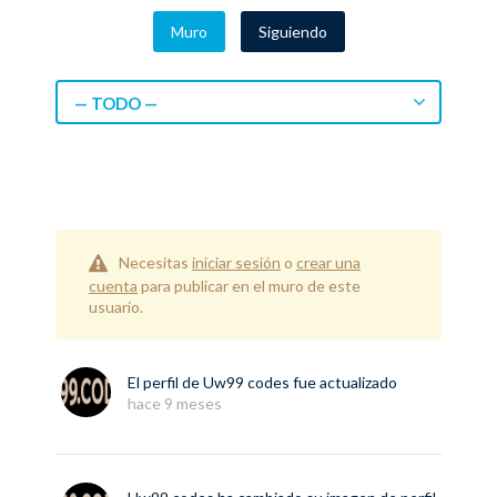
Muro
Siguiendo
— TODO —
Necesitas
iniciar sesión
o
crear una
cuenta
para publicar en el muro de este
usuario.
El perfil de
Uw99 codes
fue actualizado
hace 9 meses