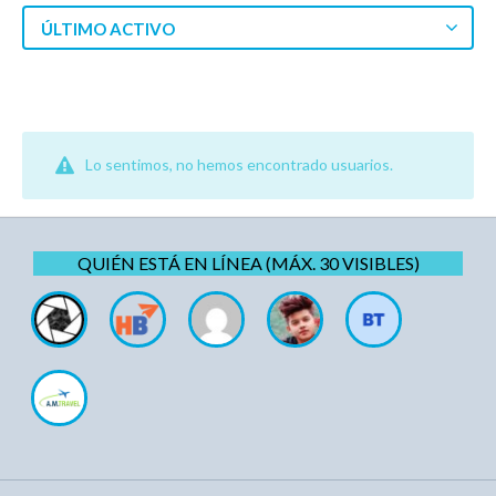
ÚLTIMO ACTIVO
Lo sentimos, no hemos encontrado usuarios.
QUIÉN ESTÁ EN LÍNEA (MÁX. 30 VISIBLES)