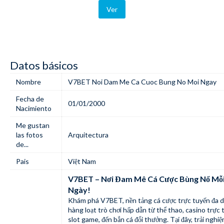
Ver
Datos básicos
Nombre
V7BET Noi Dam Me Ca Cuoc Bung No Moi Ngay
Fecha de
01/01/2000
Nacimiento
Me gustan
las fotos
Arquitectura
de...
Pais
Việt Nam
V7BET – Nơi Đam Mê Cá Cược Bùng Nổ Mỗ
Ngày!
Khám phá
V7BET
, nền tảng cá cược trực tuyến đa 
hàng loạt trò chơi hấp dẫn từ thể thao, casino trực t
slot game, đến bắn cá đổi thưởng. Tại đây, trải nghi