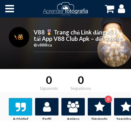
Inicio
Cursos OnLine
V88
Trang chủ Link đăng ký /
tải App V88 Club Apk – đổi thưởng
,
@v888icu
0
0
Siguiendo
Seguidores
0
Actividad
Perfil
Amigos
Siguiendo
Seguido