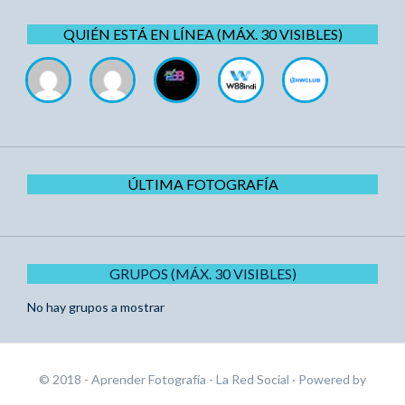
QUIÉN ESTÁ EN LÍNEA (MÁX. 30 VISIBLES)
ÚLTIMA FOTOGRAFÍA
GRUPOS (MÁX. 30 VISIBLES)
No hay grupos a mostrar
© 2018 - Aprender Fotografía - La Red Social
· Powered by