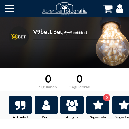
Inicio
Cursos OnLine
V9bett Bet
,
@v9bettbet
0
0
Siguiendo
Seguidores
0
Actividad
Perfil
Amigos
Siguiendo
Seguido