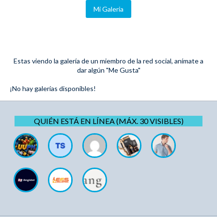
Mi Galeria
Estas viendo la galería de un miembro de la red social, anímate a
dar algún "Me Gusta"
¡No hay galerías disponibles!
QUIÉN ESTÁ EN LÍNEA (MÁX. 30 VISIBLES)