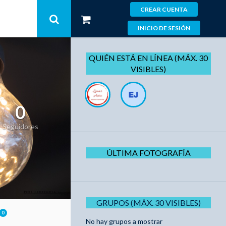
CREAR CUENTA
INICIO DE SESIÓN
QUIÉN ESTÁ EN LÍNEA (MÁX. 30
VISIBLES)
0
Seguidores
ÚLTIMA FOTOGRAFÍA
GRUPOS (MÁX. 30 VISIBLES)
0
No hay grupos a mostrar