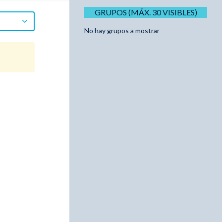
GRUPOS (MÁX. 30 VISIBLES)
No hay grupos a mostrar