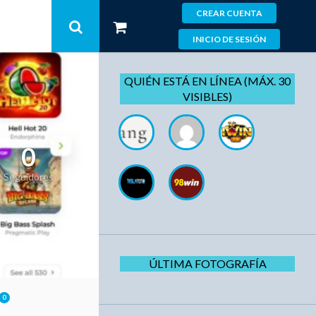
CREAR CUENTA
INICIO DE SESIÓN
QUIÉN ESTÁ EN LÍNEA (MÁX. 30
VISIBLES)
0
Seguidores
ÚLTIMA FOTOGRAFÍA
0