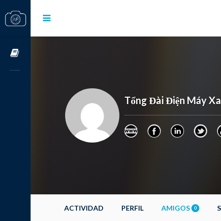
Cursos OnLine
Tổng Đài Điện Máy X
ACTIVIDAD
PERFIL
AMIGOS
0