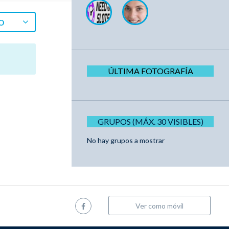
O
ÚLTIMA FOTOGRAFÍA
GRUPOS (MÁX. 30 VISIBLES)
No hay grupos a mostrar