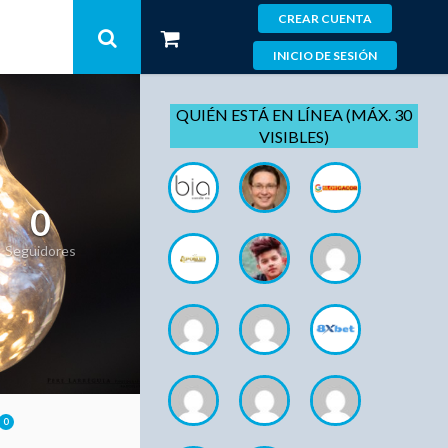
CREAR CUENTA
INICIO DE SESIÓN
QUIÉN ESTÁ EN LÍNEA (MÁX. 30
VISIBLES)
0
Seguidores
0