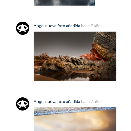
Angel
nueva
foto
añadida
hace 7 años
Angel
nueva
foto
añadida
hace 7 años