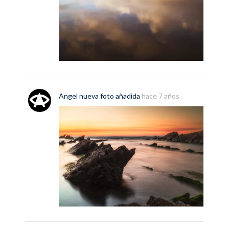
Angel
nueva
foto
añadida
hace 7 años