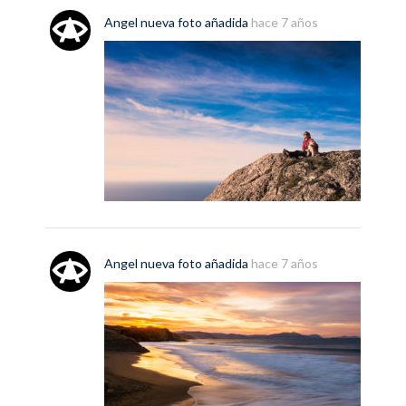
Angel
nueva
foto
añadida
hace 7 años
Angel
nueva
foto
añadida
hace 7 años