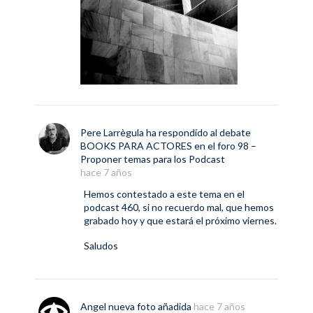
Pere Larrègula
ha respondido al debate
BOOKS PARA ACTORES
en el foro
98 –
Proponer temas para los Podcast
hace 7 años
Hemos contestado a este tema en el
podcast 460, si no recuerdo mal, que hemos
grabado hoy y que estará el próximo viernes.
Saludos
Angel
nueva
foto
añadida
hace 7 años