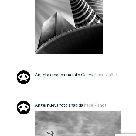
Angel
a creado una foto
Galería
hace 7 años
Angel
nueva
foto
añadida
hace 7 años