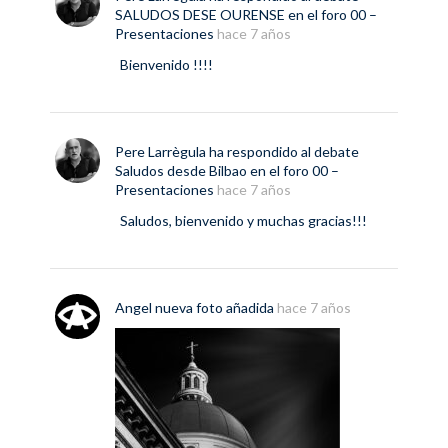
SALUDOS DESE OURENSE
en el foro
00 –
Presentaciones
hace 7 años
Bienvenido !!!!
Pere Larrègula
ha respondido al debate
Saludos desde Bilbao
en el foro
00 –
Presentaciones
hace 7 años
Saludos, bienvenido y muchas gracias!!!
Angel
nueva
foto
añadida
hace 7 años