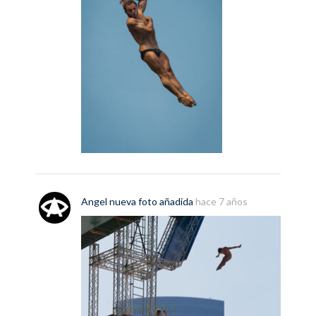
Angel
nueva
foto
añadida
hace 7 años