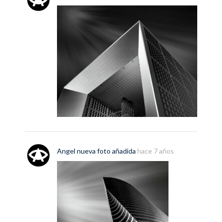
Angel
nueva
foto
añadida
hace 7 años