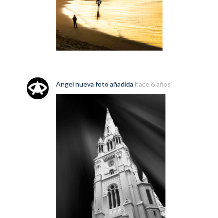
Angel
nueva
foto
añadida
hace 6 años