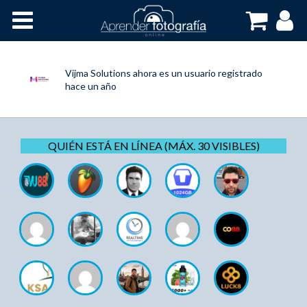
Inicio
Cursos OnLine
Vijma Solutions
ahora es un usuario registrado
hace un año
QUIÉN ESTÁ EN LÍNEA (MÁX. 30 VISIBLES)