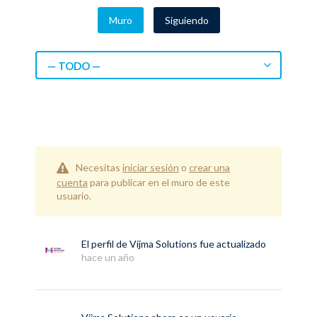
Muro
Siguiendo
— TODO —
Necesitas
iniciar sesión
o
crear una
cuenta
para publicar en el muro de este
usuario.
El perfil de
Vijma Solutions
fue actualizado
hace un año