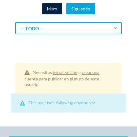
Muro
Siguiendo
— TODO —
Necesitas
iniciar sesión
o
crear una
cuenta
para publicar en el muro de este
usuario.
This user isn't following anyone yet.