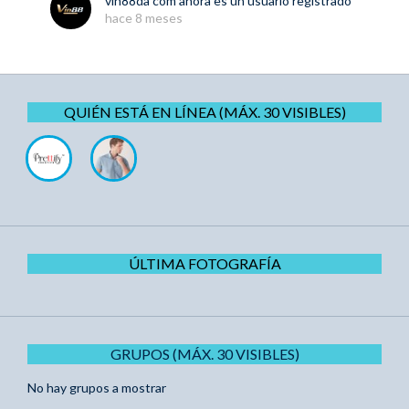
vin88da com
ahora es un usuario registrado
hace 8 meses
QUIÉN ESTÁ EN LÍNEA (MÁX. 30 VISIBLES)
ÚLTIMA FOTOGRAFÍA
GRUPOS (MÁX. 30 VISIBLES)
No hay grupos a mostrar