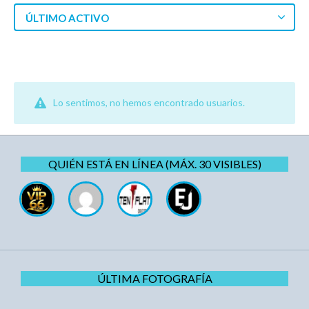
ÚLTIMO ACTIVO
Lo sentimos, no hemos encontrado usuarios.
QUIÉN ESTÁ EN LÍNEA (MÁX. 30 VISIBLES)
ÚLTIMA FOTOGRAFÍA