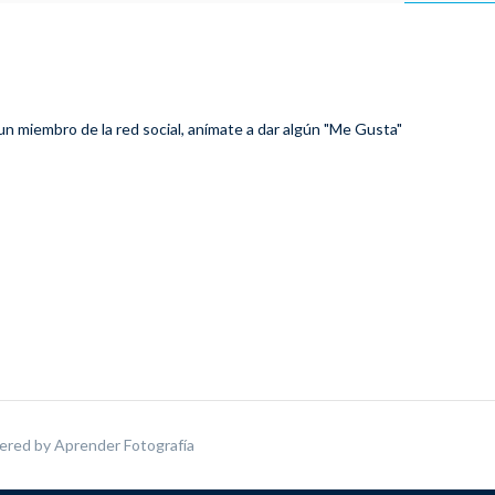
 un miembro de la red social, anímate a dar algún "Me Gusta"
ered by
Aprender Fotografía