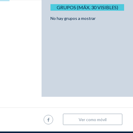
GRUPOS (MÁX. 30 VISIBLES)
No hay grupos a mostrar