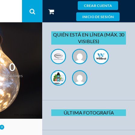
CREAR CUENTA
INICIO DE SESIÓN
QUIÉN ESTÁ EN LÍNEA (MÁX. 30
VISIBLES)
0
Seguidores
ÚLTIMA FOTOGRAFÍA
0