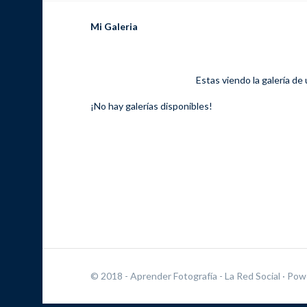
Mi Galeria
Estas viendo la galería de
¡No hay galerías disponibles!
© 2018 - Aprender Fotografía - La Red Social
· Pow