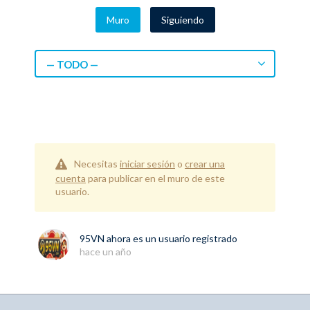
Muro
Siguiendo
— TODO —
Necesitas
iniciar sesión
o
crear una
cuenta
para publicar en el muro de este
usuario.
95VN
ahora es un usuario registrado
hace un año