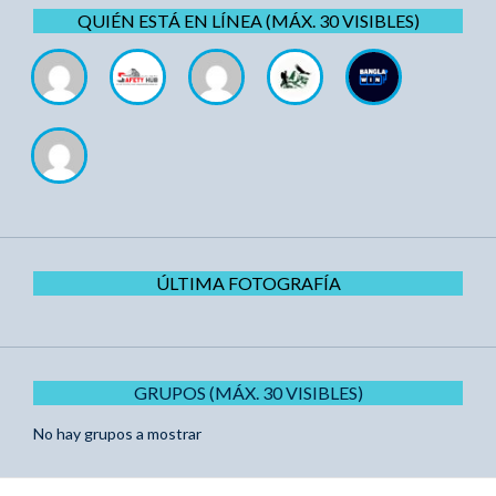
QUIÉN ESTÁ EN LÍNEA (MÁX. 30 VISIBLES)
ÚLTIMA FOTOGRAFÍA
GRUPOS (MÁX. 30 VISIBLES)
No hay grupos a mostrar