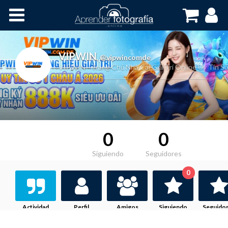
Inicio
Cursos OnLine
VIPWIN
,
@vipwincomde
VIPWIN - Trang Chủ Nhà Cái Giải Trí Online Uy Tín S
0
0
Siguiendo
Seguidores
0
Actividad
Perfil
Amigos
Siguiendo
Seguido