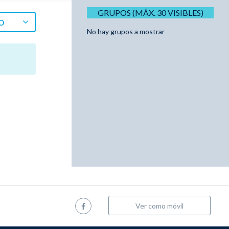
GRUPOS (MÁX. 30 VISIBLES)
O
No hay grupos a mostrar