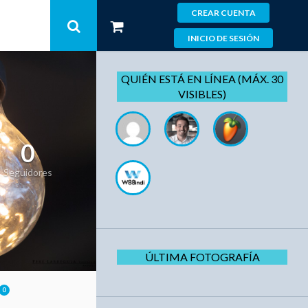
CREAR CUENTA
INICIO DE SESIÓN
QUIÉN ESTÁ EN LÍNEA (MÁX. 30
VISIBLES)
0
Seguidores
ÚLTIMA FOTOGRAFÍA
0