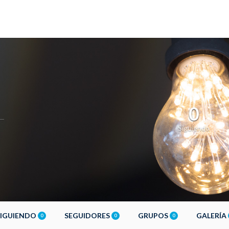
0
Siguiendo
SIGUIENDO
SEGUIDORES
GRUPOS
GALERÍA
0
0
0