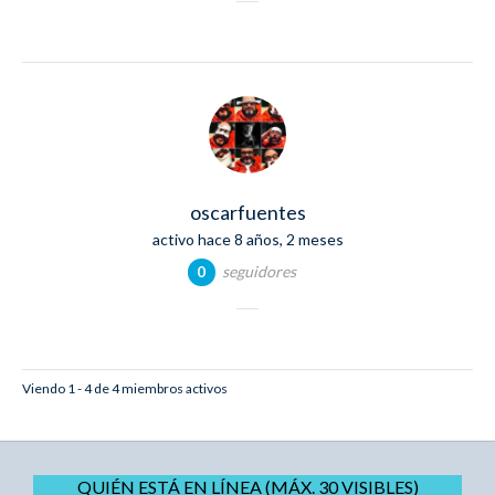
oscarfuentes
activo hace 8 años, 2 meses
seguidores
0
Viendo 1 - 4 de 4 miembros activos
QUIÉN ESTÁ EN LÍNEA (MÁX. 30 VISIBLES)