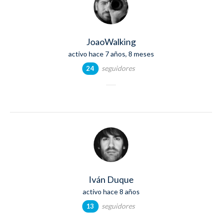
JoaoWalking
activo hace 7 años, 8 meses
seguidores
24
Iván Duque
activo hace 8 años
seguidores
13