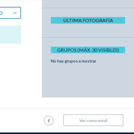
O
ÚLTIMA FOTOGRAFÍA
GRUPOS (MÁX. 30 VISIBLES)
No hay grupos a mostrar