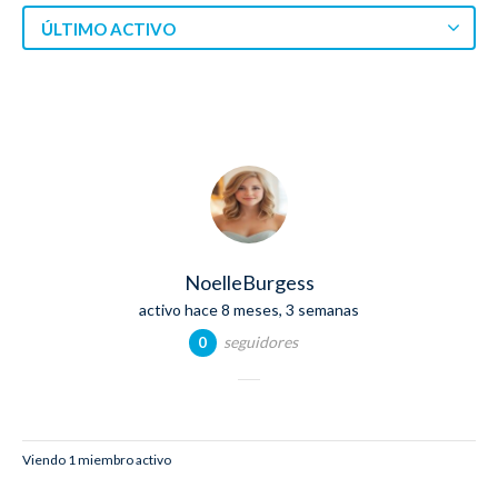
ÚLTIMO ACTIVO
NoelleBurgess
activo hace 8 meses, 3 semanas
seguidores
0
Viendo 1 miembro activo