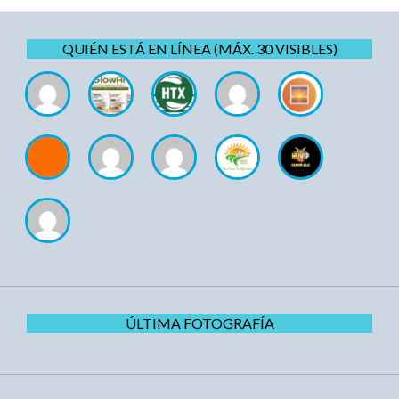
QUIÉN ESTÁ EN LÍNEA (MÁX. 30 VISIBLES)
ÚLTIMA FOTOGRAFÍA