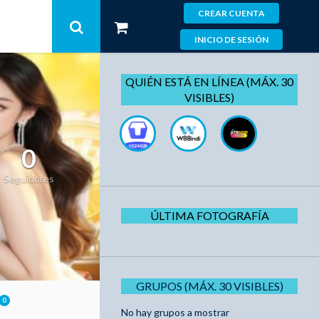
CREAR CUENTA
INICIO DE SESIÓN
QUIÉN ESTÁ EN LÍNEA (MÁX. 30
VISIBLES)
0
Seguidores
ÚLTIMA FOTOGRAFÍA
GRUPOS (MÁX. 30 VISIBLES)
0
No hay grupos a mostrar