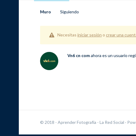
Muro
Siguiendo
Necesitas
iniciar sesión
o
crear una cuent
Vn6 cn com
ahora es un usuario reg
© 2018 - Aprender Fotografía - La Red Social
· Pow