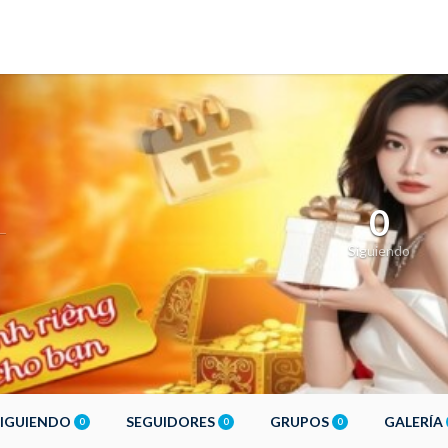
0
Siguiendo
SIGUIENDO
SEGUIDORES
GRUPOS
GALERÍA
0
0
0