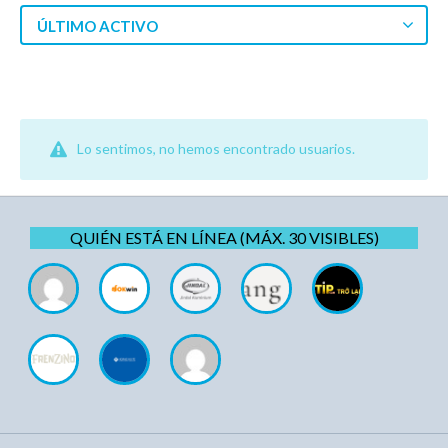
ÚLTIMO ACTIVO
Lo sentimos, no hemos encontrado usuarios.
QUIÉN ESTÁ EN LÍNEA (MÁX. 30 VISIBLES)