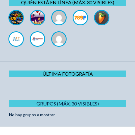
QUIÉN ESTÁ EN LÍNEA (MÁX. 30 VISIBLES)
ÚLTIMA FOTOGRAFÍA
GRUPOS (MÁX. 30 VISIBLES)
No hay grupos a mostrar