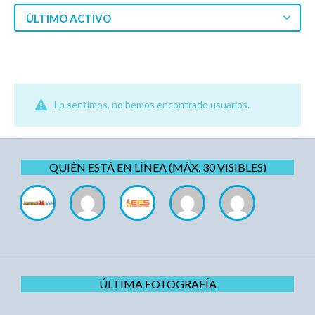
ÚLTIMO ACTIVO
Lo sentimos, no hemos encontrado usuarios.
QUIÉN ESTÁ EN LÍNEA (MÁX. 30 VISIBLES)
ÚLTIMA FOTOGRAFÍA