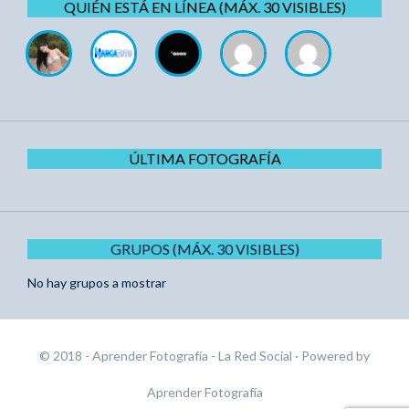
QUIÉN ESTÁ EN LÍNEA (MÁX. 30 VISIBLES)
ÚLTIMA FOTOGRAFÍA
GRUPOS (MÁX. 30 VISIBLES)
No hay grupos a mostrar
© 2018 - Aprender Fotografía - La Red Social
· Powered by
Aprender Fotografía