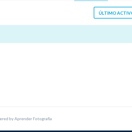
ÚLTIMO ACTIV
ered by
Aprender Fotografía