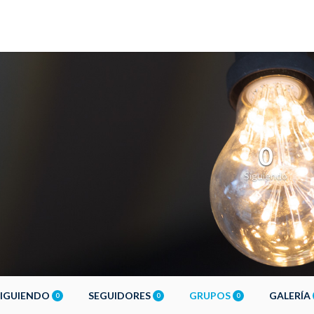
0
Siguiendo
SIGUIENDO
SEGUIDORES
GRUPOS
GALERÍA
0
0
0