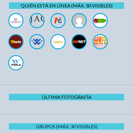
QUIÉN ESTÁ EN LÍNEA (MÁX. 30 VISIBLES)
ÚLTIMA FOTOGRAFÍA
GRUPOS (MÁX. 30 VISIBLES)