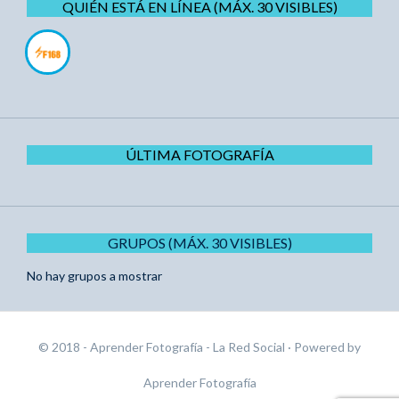
QUIÉN ESTÁ EN LÍNEA (MÁX. 30 VISIBLES)
ÚLTIMA FOTOGRAFÍA
GRUPOS (MÁX. 30 VISIBLES)
No hay grupos a mostrar
© 2018 - Aprender Fotografía - La Red Social
· Powered by
Aprender Fotografía