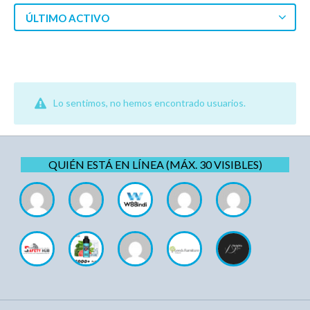
ÚLTIMO ACTIVO
Lo sentimos, no hemos encontrado usuarios.
QUIÉN ESTÁ EN LÍNEA (MÁX. 30 VISIBLES)