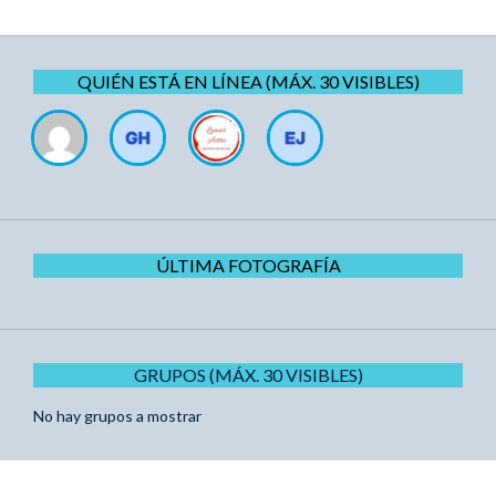
QUIÉN ESTÁ EN LÍNEA (MÁX. 30 VISIBLES)
ÚLTIMA FOTOGRAFÍA
GRUPOS (MÁX. 30 VISIBLES)
No hay grupos a mostrar