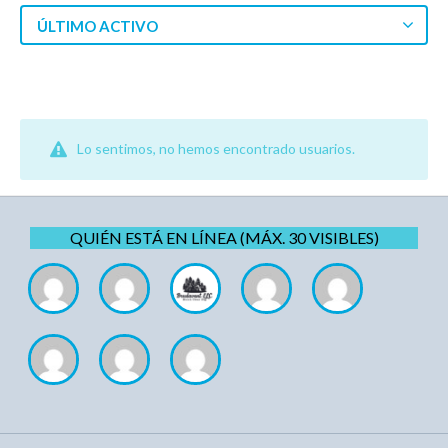
ÚLTIMO ACTIVO
Lo sentimos, no hemos encontrado usuarios.
QUIÉN ESTÁ EN LÍNEA (MÁX. 30 VISIBLES)