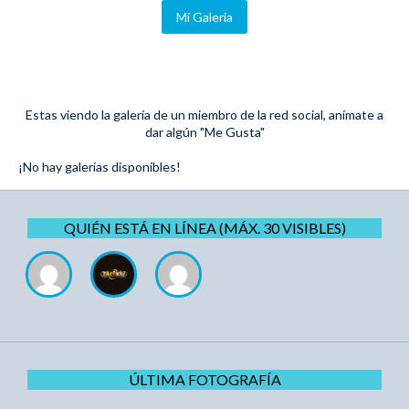
Mi Galeria
Estas viendo la galería de un miembro de la red social, anímate a
dar algún "Me Gusta"
¡No hay galerías disponibles!
QUIÉN ESTÁ EN LÍNEA (MÁX. 30 VISIBLES)
ÚLTIMA FOTOGRAFÍA