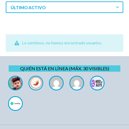
ÚLTIMO ACTIVO
Lo sentimos, no hemos encontrado usuarios.
QUIÉN ESTÁ EN LÍNEA (MÁX. 30 VISIBLES)