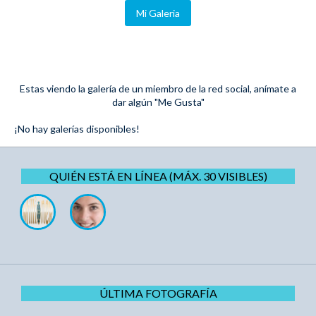
Mi Galeria
Estas viendo la galería de un miembro de la red social, anímate a
dar algún "Me Gusta"
¡No hay galerías disponibles!
QUIÉN ESTÁ EN LÍNEA (MÁX. 30 VISIBLES)
ÚLTIMA FOTOGRAFÍA