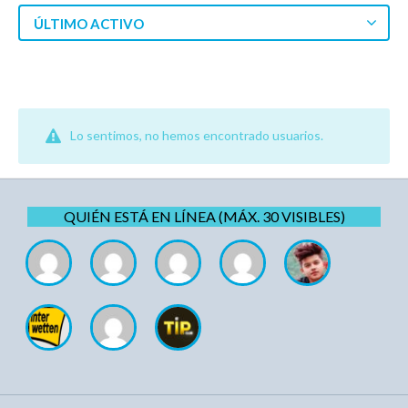
ÚLTIMO ACTIVO
Lo sentimos, no hemos encontrado usuarios.
QUIÉN ESTÁ EN LÍNEA (MÁX. 30 VISIBLES)