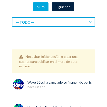
Muro
Siguiendo
— TODO —
Necesitas
iniciar sesión
o
crear una
cuenta
para publicar en el muro de este
usuario.
Wave 50cc
ha cambiado su imagen de perfil.
hace un año