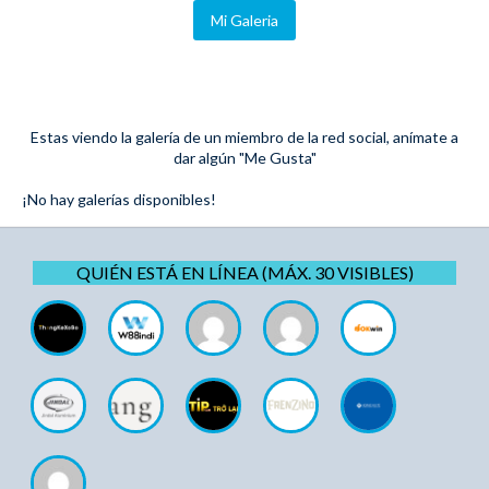
Mi Galeria
Estas viendo la galería de un miembro de la red social, anímate a
dar algún "Me Gusta"
¡No hay galerías disponibles!
QUIÉN ESTÁ EN LÍNEA (MÁX. 30 VISIBLES)