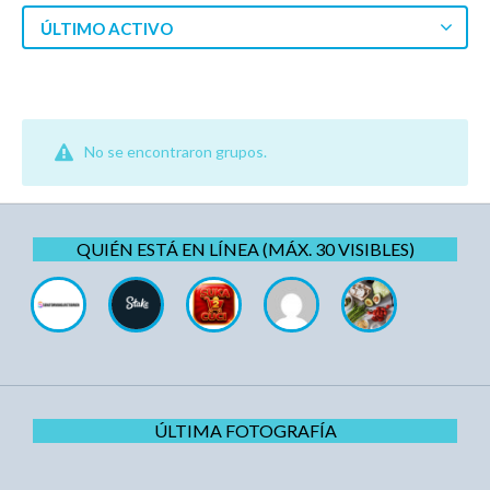
ÚLTIMO ACTIVO
No se encontraron grupos.
QUIÉN ESTÁ EN LÍNEA (MÁX. 30 VISIBLES)
ÚLTIMA FOTOGRAFÍA