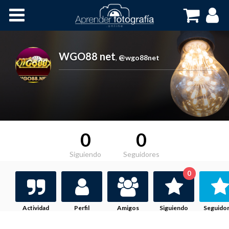
Inicio
Cursos OnLine
WGO88 net
,
@wgo88net
0
0
Siguiendo
Seguidores
0
Actividad
Perfil
Amigos
Siguiendo
Seguido