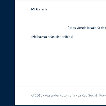
Mi Galeria
Estas viendo la galería de
¡No hay galerías disponibles!
© 2018 - Aprender Fotografía - La Red Social
· Pow