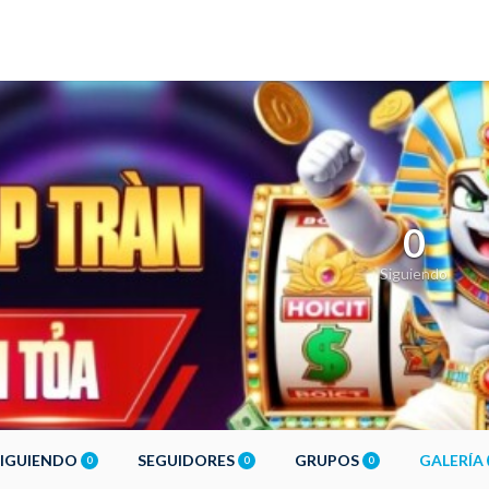
0
Siguiendo
SIGUIENDO
SEGUIDORES
GRUPOS
GALERÍA
0
0
0