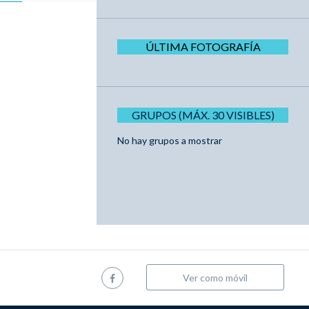
ÚLTIMA FOTOGRAFÍA
GRUPOS (MÁX. 30 VISIBLES)
No hay grupos a mostrar