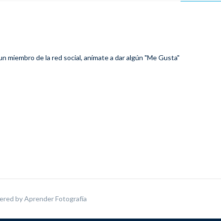
 un miembro de la red social, anímate a dar algún "Me Gusta"
ered by
Aprender Fotografía