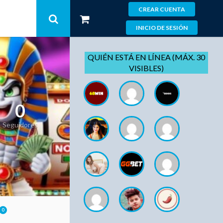
CREAR CUENTA
INICIO DE SESIÓN
QUIÉN ESTÁ EN LÍNEA (MÁX. 30
VISIBLES)
0
Seguidores
0