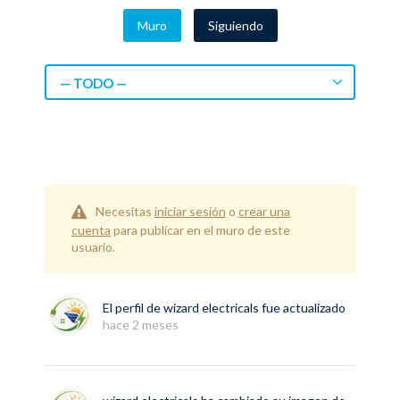
Muro
Siguiendo
— TODO —
Necesitas
iniciar sesión
o
crear una
cuenta
para publicar en el muro de este
usuario.
El perfil de
wizard electricals
fue actualizado
hace 2 meses