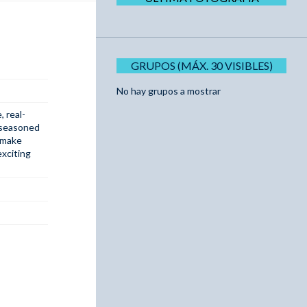
GRUPOS (MÁX. 30 VISIBLES)
No hay grupos a mostrar
, real-
a seasoned
, make
exciting