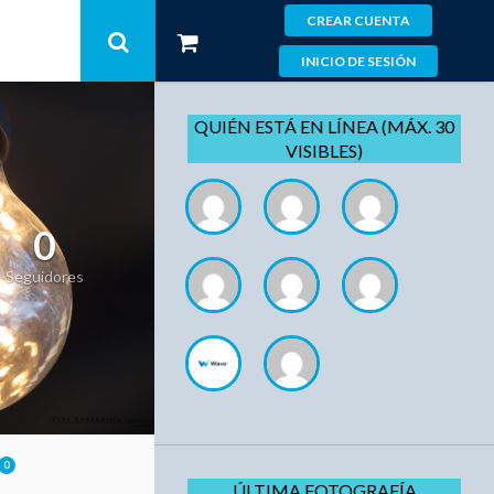
CREAR CUENTA
INICIO DE SESIÓN
QUIÉN ESTÁ EN LÍNEA (MÁX. 30
VISIBLES)
0
Seguidores
0
ÚLTIMA FOTOGRAFÍA