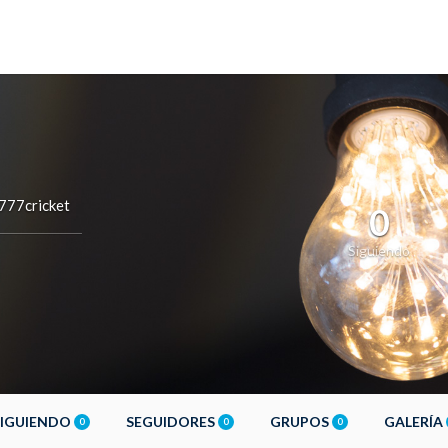
777cricket
0
Siguiendo
SIGUIENDO
SEGUIDORES
GRUPOS
GALERÍA
0
0
0