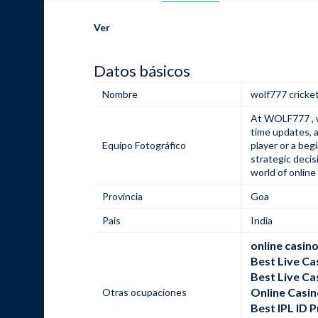
Ver
Datos básicos
Nombre
wolf777 cricke
At
WOLF777
, 
time updates, 
Equipo Fotográfico
player or a beg
strategic decis
world of online
Provincia
Goa
Pais
India
online casino
Best Live C
Best Live Ca
Online Casin
Otras ocupaciones
Best IPL ID P