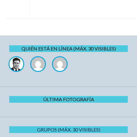
QUIÉN ESTÁ EN LÍNEA (MÁX. 30 VISIBLES)
ÚLTIMA FOTOGRAFÍA
GRUPOS (MÁX. 30 VISIBLES)