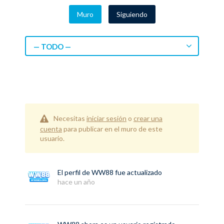
Muro
Siguiendo
— TODO —
Necesitas
iniciar sesión
o
crear una
cuenta
para publicar en el muro de este
usuario.
El perfil de
WW88
fue actualizado
hace un año