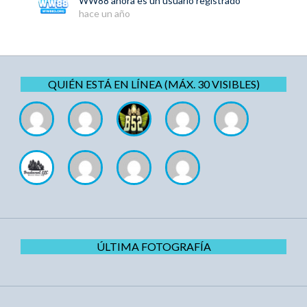
WW88
ahora es un usuario registrado
hace un año
QUIÉN ESTÁ EN LÍNEA (MÁX. 30 VISIBLES)
ÚLTIMA FOTOGRAFÍA