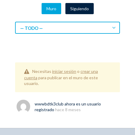
Muro
Siguiendo
— TODO —
Necesitas
iniciar sesión
o
crear una
cuenta
para publicar en el muro de este
usuario.
wwwbdtk3club
ahora es un usuario
registrado
hace 8 meses