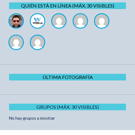
QUIÉN ESTÁ EN LÍNEA (MÁX. 30 VISIBLES)
ÚLTIMA FOTOGRAFÍA
GRUPOS (MÁX. 30 VISIBLES)
No hay grupos a mostrar