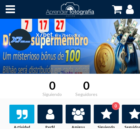
Inicio
Cursos OnLine
x7bet
,
@x7betsorg
0
0
Siguiendo
Seguidores
0
Actividad
Perfil
Amigos
Siguiendo
Seguido