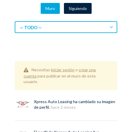
Muro
Siguiendo
— TODO —
Necesitas
iniciar sesión
o
crear una
cuenta
para publicar en el muro de este
usuario.
Xpress Auto Leasing
ha cambiado su imagen
de perfil.
hace 2 meses