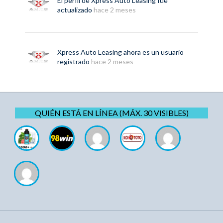
El perfil de
Xpress Auto Leasing
fue
actualizado
hace 2 meses
Xpress Auto Leasing
ahora es un usuario
registrado
hace 2 meses
QUIÉN ESTÁ EN LÍNEA (MÁX. 30 VISIBLES)